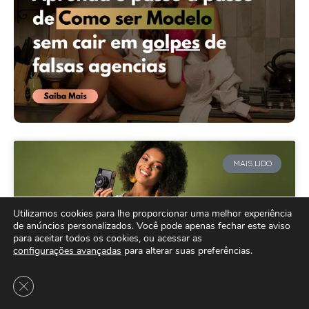
MAIS LIDO
Utilizamos cookies para lhe proporcionar uma melhor experiência
de anúncios personalizados. Você pode apenas fechar este aviso
para aceitar todos os cookies, ou acessar as
configurações avançadas
para alterar suas preferências.
Close GDPR Cookie Banner