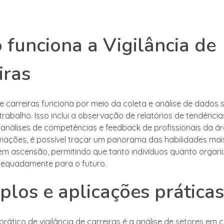
funciona a Vigilância de
iras
de carreiras funciona por meio da coleta e análise de dados 
rabalho. Isso inclui a observação de relatórios de tendência
análises de competências e feedback de profissionais da áre
mações, é possível traçar um panorama das habilidades mai
em ascensão, permitindo que tanto indivíduos quanto organ
equadamente para o futuro.
los e aplicações práticas
rático de vigilância de carreiras é a análise de setores em 