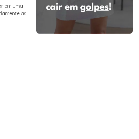
tar em uma
idamente às