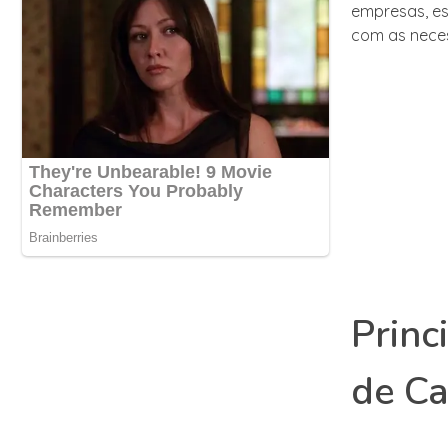
empresas, es
com as neces
Princ
de Ca