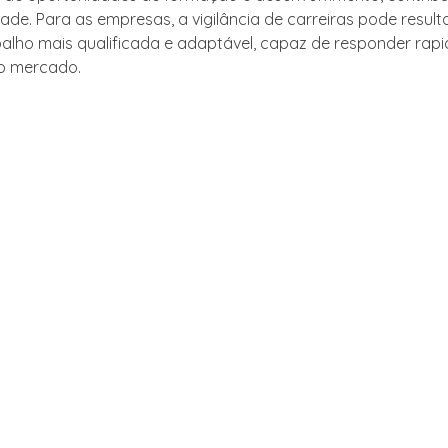
ade. Para as empresas, a vigilância de carreiras pode resul
balho mais qualificada e adaptável, capaz de responder rap
o mercado.