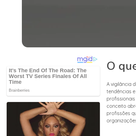
O que
A vigilância
tendências e
profissionai
conceito abr
profissões q
organizações