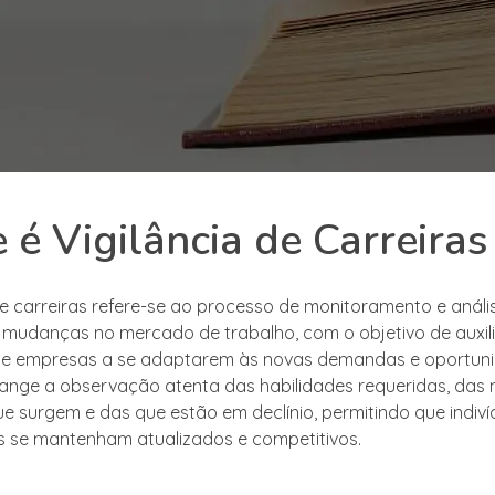
 é Vigilância de Carreiras
 de carreiras refere-se ao processo de monitoramento e análi
 mudanças no mercado de trabalho, com o objetivo de auxil
s e empresas a se adaptarem às novas demandas e oportuni
ange a observação atenta das habilidades requeridas, das
ue surgem e das que estão em declínio, permitindo que indiví
 se mantenham atualizados e competitivos.