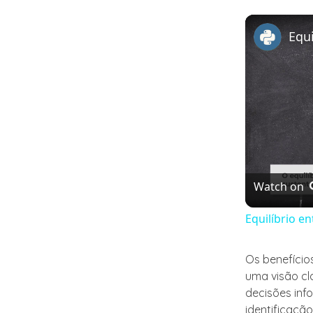
Watch on
Equilíbrio e
Os benefícios
uma visão cl
decisões info
identificaçã