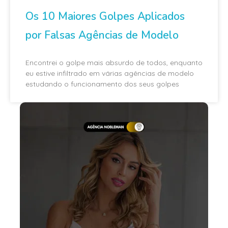
Os 10 Maiores Golpes Aplicados
por Falsas Agências de Modelo
Encontrei o golpe mais absurdo de todos, enquanto
eu estive infiltrado em várias agências de modelo
estudando o funcionamento dos seus golpes