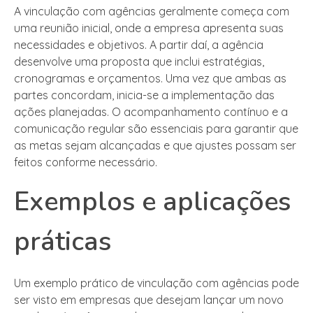
A vinculação com agências geralmente começa com
uma reunião inicial, onde a empresa apresenta suas
necessidades e objetivos. A partir daí, a agência
desenvolve uma proposta que inclui estratégias,
cronogramas e orçamentos. Uma vez que ambas as
partes concordam, inicia-se a implementação das
ações planejadas. O acompanhamento contínuo e a
comunicação regular são essenciais para garantir que
as metas sejam alcançadas e que ajustes possam ser
feitos conforme necessário.
Exemplos e aplicações
práticas
Um exemplo prático de vinculação com agências pode
ser visto em empresas que desejam lançar um novo