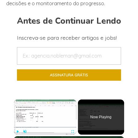
decisões e o monitoramento do progresso.
Antes de Continuar Lendo
Inscreva-se para receber artigos e jobs!
×
Now Playing
Play
Unmute
Fullscreen