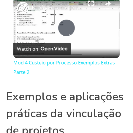
×
Mod 4 Custeio por Processo Exemplos Extras Parte 2
Play
Watch on
Video
Mod 4 Custeio por Processo Exemplos Extras
Parte 2
Exemplos e aplicações
práticas da vinculação
de projetos