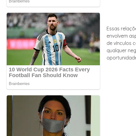
Essas relaçõ
envolvem as
de vínculos 
qualquer neg
oportunidad