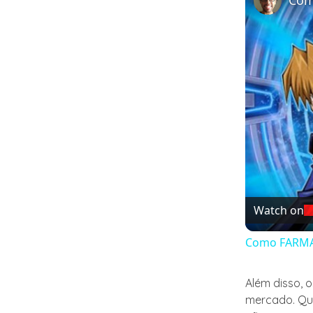
Watch on
Como FARMAR
Além disso, 
mercado. Qu