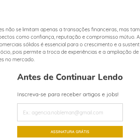
es não se limitam apenas a transações financeiras, mas t
pectos como confiança, reputação e compromisso mútuo. A
comerciais sólidos é essencial para o crescimento e a susten
ócio, pois permite a troca de experiências e a ampliação de
es no mercado.
Antes de Continuar Lendo
Inscreva-se para receber artigos e jobs!