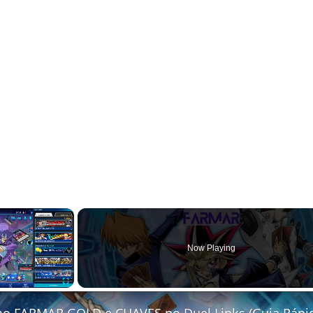
×
Now Playing
Fullscreen