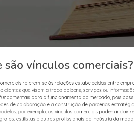
 são vínculos comerciais?
comerciais referem-se às relações estabelecidas entre empr
 e clientes que visam a troca de bens, serviços ou informaçõ
 fundamentais para o funcionamento do mercado, pois possi
edes de colaboração e a construção de parcerias estratégi
odelos, por exemplo, os vínculos comerciais podem incluir 
rafos, estilistas e outros profissionais da indústria da moda