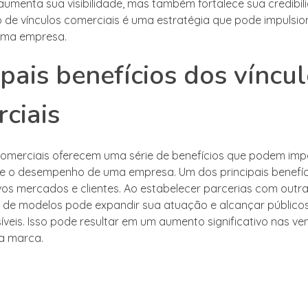
umenta sua visibilidade, mas também fortalece sua credibili
 de vínculos comerciais é uma estratégia que pode impulsio
uma empresa.
ipais benefícios dos víncu
ciais
comerciais oferecem uma série de benefícios que podem imp
e o desempenho de uma empresa. Um dos principais benefíc
os mercados e clientes. Ao estabelecer parcerias com outr
de modelos pode expandir sua atuação e alcançar público
íveis. Isso pode resultar em um aumento significativo nas ve
da marca.