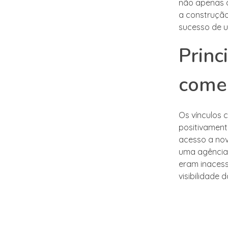
não apenas a
a construção
sucesso de 
Princ
comer
Os vínculos 
positivament
acesso a nov
uma agência 
eram inacess
visibilidade 