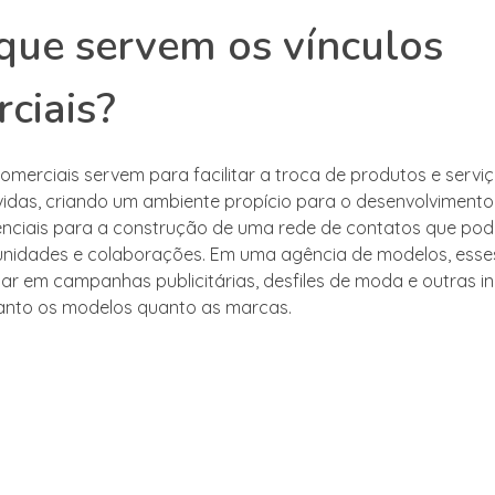
que servem os vínculos
ciais?
comerciais servem para facilitar a troca de produtos e serviç
vidas, criando um ambiente propício para o desenvolvimento
enciais para a construção de uma rede de contatos que pod
nidades e colaborações. Em uma agência de modelos, esses
ar em campanhas publicitárias, desfiles de moda e outras in
anto os modelos quanto as marcas.