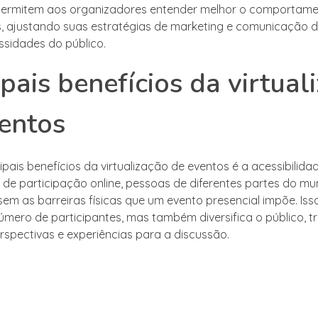
 permitem aos organizadores entender melhor o comportam
s, ajustando suas estratégias de marketing e comunicação 
sidades do público.
ipais benefícios da virtual
entos
ipais benefícios da virtualização de eventos é a acessibilida
e de participação online, pessoas de diferentes partes do 
sem as barreiras físicas que um evento presencial impõe. Is
mero de participantes, mas também diversifica o público, 
erspectivas e experiências para a discussão.