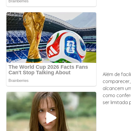
Além de faci
comparecer, 
alcancem um 
como conferê
ser limitada 