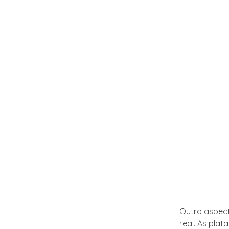
Outro aspec
real. As pla