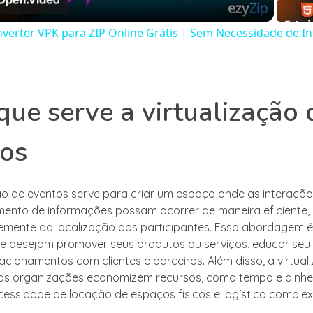
erter VPK para ZIP Online Grátis | Sem Necessidade de In
que serve a virtualização 
tos
ção de eventos serve para criar um espaço onde as interaçõe
ento de informações possam ocorrer de maneira eficiente,
mente da localização dos participantes. Essa abordagem é
 desejam promover seus produtos ou serviços, educar seu 
lacionamentos com clientes e parceiros. Além disso, a virtual
as organizações economizem recursos, como tempo e dinhei
ecessidade de locação de espaços físicos e logística complex