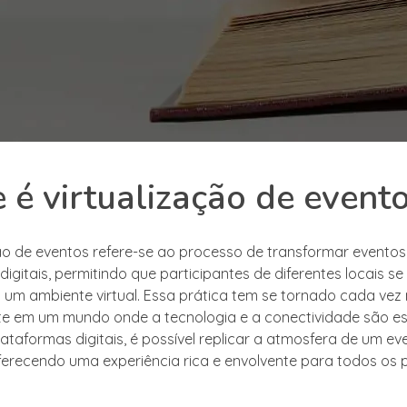
 é virtualização de event
ção de eventos refere-se ao processo de transformar eventos
digitais, permitindo que participantes de diferentes locais s
 um ambiente virtual. Essa prática tem se tornado cada ve
e em um mundo onde a tecnologia e a conectividade são ess
ataformas digitais, é possível replicar a atmosfera de um ev
oferecendo uma experiência rica e envolvente para todos os p