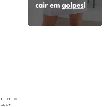
 em tempo
tas de