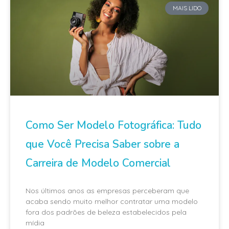
MAIS LIDO
Como Ser Modelo Fotográfica: Tudo
que Você Precisa Saber sobre a
Carreira de Modelo Comercial
Nos últimos anos as empresas perceberam que
acaba sendo muito melhor contratar uma modelo
fora dos padrões de beleza estabelecidos pela
mídia