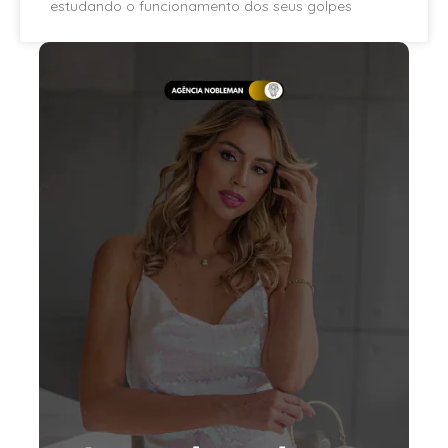
estudando o funcionamento dos seus golpes