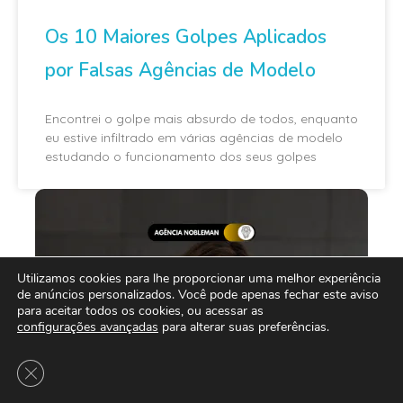
Os 10 Maiores Golpes Aplicados
por Falsas Agências de Modelo
Encontrei o golpe mais absurdo de todos, enquanto
eu estive infiltrado em várias agências de modelo
estudando o funcionamento dos seus golpes
Utilizamos cookies para lhe proporcionar uma melhor experiência
de anúncios personalizados. Você pode apenas fechar este aviso
para aceitar todos os cookies, ou acessar as
configurações avançadas
para alterar suas preferências.
Close GDPR Cookie Banner