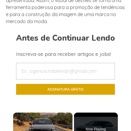
apresentada. Assim, o visual de desfiles se torna uma
ferramenta poderosa para a promoção de tendências
e para a construção da imagem de uma marca no
mercado da moda.
Antes de Continuar Lendo
Inscreva-se para receber artigos e jobs!
×
Now Playing