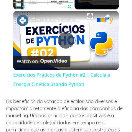
×
Play
Unmute
Fullscreen
Exercícios Práticos de Python #2 | Calcula a Energia Cinética usando Python
Play
Watch on
Video
Exercícios Práticos de Python #2 | Calcula a
Energia Cinética usando Python
Os benefícios da votação de estilos são diversos e
impactam diretamente a eficácia das campanhas de
marketing. Um dos principais pontos positivos é a
capacidade de coletar dados em tempo real,
permitindo que as marcas ajustem suas estratégias