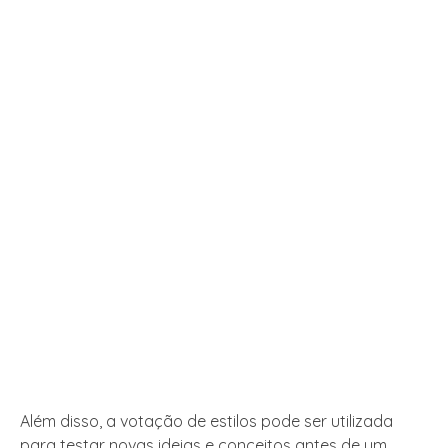
Além disso, a votação de estilos pode ser utilizada
para testar novas ideias e conceitos antes de um