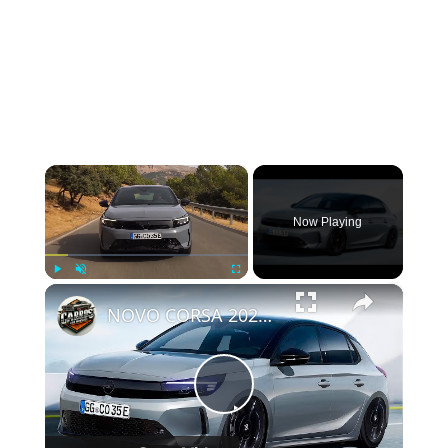
×
Now Playing
×
Play
Unmute
Fullscreen
NOVO CORSA 2024 É REVELADO COM ATUALIZAÇÕES NO VISUAL
Play