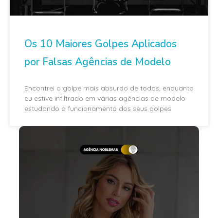
Os 10 Maiores Golpes Aplicados
por Falsas Agências de Modelo
Encontrei o golpe mais absurdo de todos, enquanto
eu estive infiltrado em várias agências de modelo
estudando o funcionamento dos seus golpes