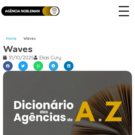
Home
Waves
Waves
31/10/2025
Elias Cury