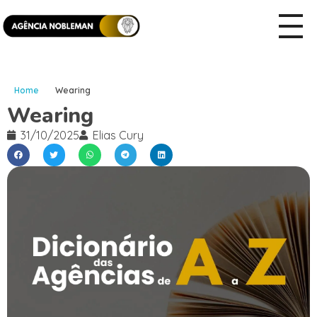
Home
Wearing
Wearing
31/10/2025
Elias Cury