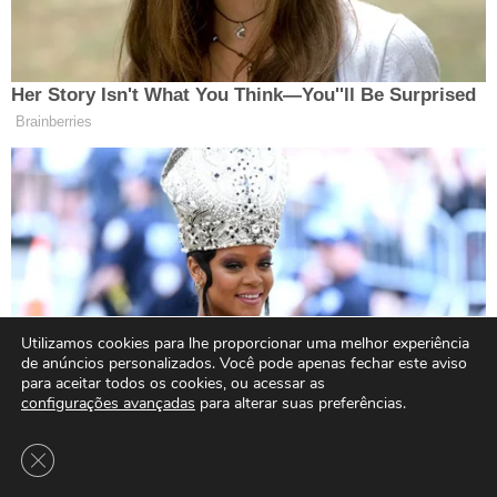
Utilizamos cookies para lhe proporcionar uma melhor experiência
de anúncios personalizados. Você pode apenas fechar este aviso
para aceitar todos os cookies, ou acessar as
configurações avançadas
para alterar suas preferências.
Close GDPR Cookie Banner