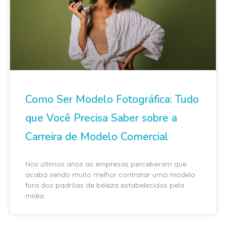
Como Ser Modelo Fotográfica: Tudo
que Você Precisa Saber sobre a
Carreira de Modelo Comercial
Nos últimos anos as empresas perceberam que
acaba sendo muito melhor contratar uma modelo
fora dos padrões de beleza estabelecidos pela
mídia