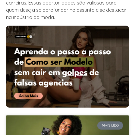
carreiras. Essas oportunidades são valiosas para
quem deseja se aprofundar no assunto e se destacar
na indústria da moda.
MAIS LIDO