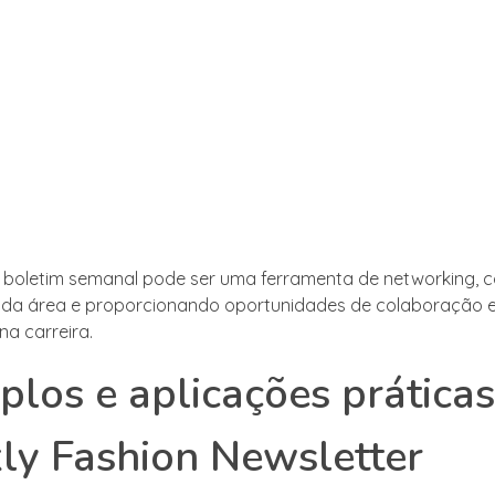
o boletim semanal pode ser uma ferramenta de networking,
s da área e proporcionando oportunidades de colaboração 
na carreira.
los e aplicações prática
y Fashion Newsletter