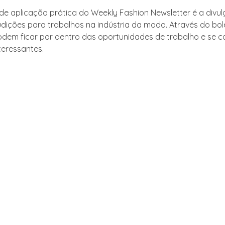
e aplicação prática do Weekly Fashion Newsletter é a divu
udições para trabalhos na indústria da moda. Através do bol
dem ficar por dentro das oportunidades de trabalho e se 
teressantes.