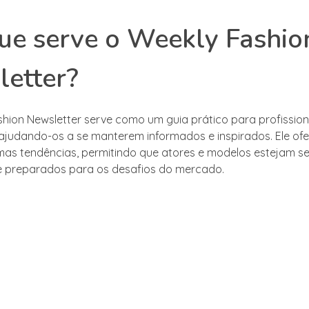
ue serve o Weekly Fashio
etter?
hion Newsletter serve como um guia prático para profissio
ajudando-os a se manterem informados e inspirados. Ele ofe
imas tendências, permitindo que atores e modelos estejam 
e preparados para os desafios do mercado.