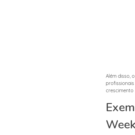
Além disso, 
profissionai
crescimento 
Exemp
Weekl