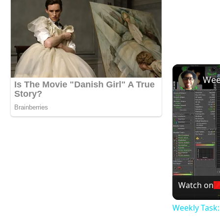
Watch on
Weekly Task: