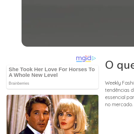
O que
Weekly Fashi
tendências d
essencial pa
no mercado.