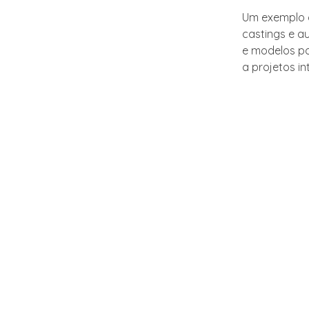
Um exemplo d
castings e a
e modelos po
a projetos in