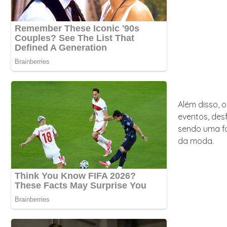
Além disso, 
eventos, des
sendo uma fo
da moda.