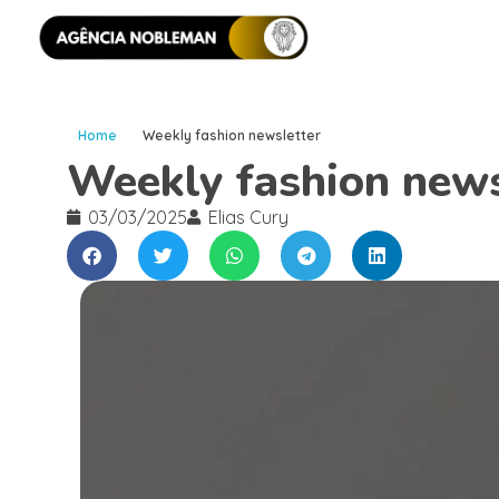
Home
Weekly fashion newsletter
Weekly fashion news
03/03/2025
Elias Cury