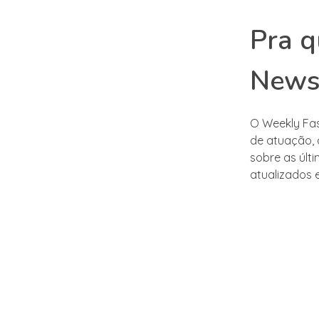
Pra q
Newsl
O Weekly Fas
de atuação, 
sobre as últ
atualizados 