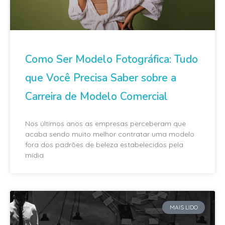
Como Ser Modelo Fotográfica: Tudo
que Você Precisa Saber sobre a
Carreira de Modelo Comercial
Nos últimos anos as empresas perceberam que
acaba sendo muito melhor contratar uma modelo
fora dos padrões de beleza estabelecidos pela
mídia
MAIS LIDO