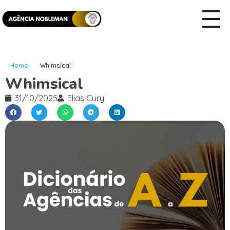
Home
Whimsical
Whimsical
31/10/2025
Elias Cury