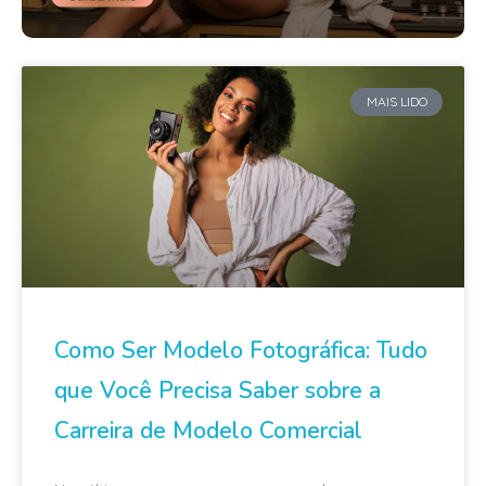
MAIS LIDO
Como Ser Modelo Fotográfica: Tudo
que Você Precisa Saber sobre a
Carreira de Modelo Comercial