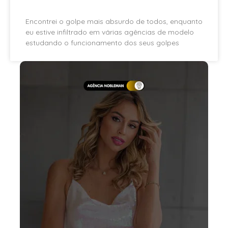
Encontrei o golpe mais absurdo de todos, enquanto
eu estive infiltrado em várias agências de modelo
estudando o funcionamento dos seus golpes