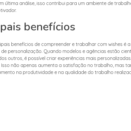
Em última análise, isso contribui para um ambiente de trabal
tivador.
ipais benefícios
ipais benefícios de compreender e trabalhar com wishes é a
e de personalização. Quando modelos e agências estão cien
os outros, é possível criar experiências mais personalizadas
s. Isso não apenas aumenta a satisfação no trabalho, mas
umento na produtividade e na qualidade do trabalho realiza