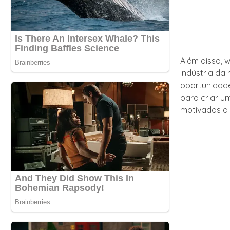
Além disso, 
indústria da
oportunidade
para criar u
motivados a 