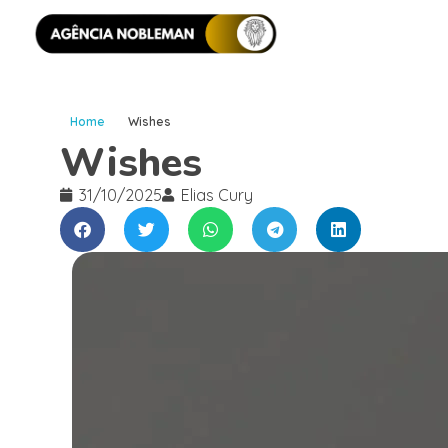
Home
Wishes
Wishes
31/10/2025
Elias Cury