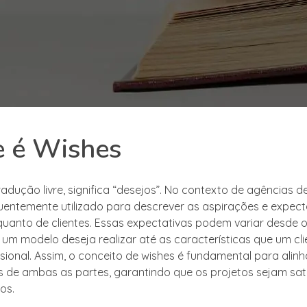
e é Wishes
adução livre, significa “desejos”. No contexto de agências d
uentemente utilizado para descrever as aspirações e expect
uanto de clientes. Essas expectativas podem variar desde o
 um modelo deseja realizar até as características que um cl
sional. Assim, o conceito de wishes é fundamental para alinh
 de ambas as partes, garantindo que os projetos sejam sati
os.