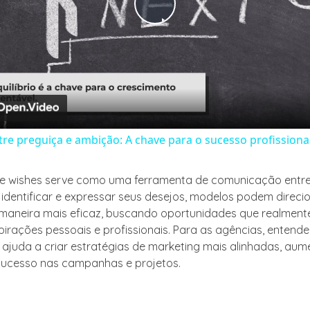
Play
Video
ntre preguiça e ambição: A chave para o sucesso profissiona
de wishes serve como uma ferramenta de comunicação entr
 identificar e expressar seus desejos, modelos podem direci
 maneira mais eficaz, buscando oportunidades que realmen
irações pessoais e profissionais. Para as agências, entende
ajuda a criar estratégias de marketing mais alinhadas, au
sucesso nas campanhas e projetos.