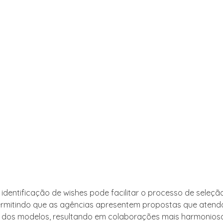
 identificação de wishes pode facilitar o processo de seleçã
ermitindo que as agências apresentem propostas que aten
 dos modelos, resultando em colaborações mais harmonios