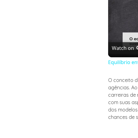
Watch on
Equilíbrio e
O conceito 
agências. Ao
carreiras de
com suas asp
dos modelos 
chances de 