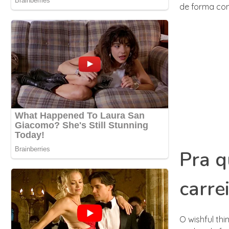
de forma con
Pra q
carre
O wishful th