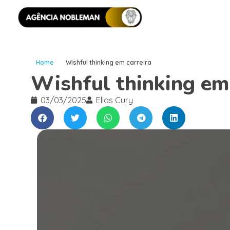
Home
Wishful thinking em carreira
Wishful thinking em 
03/03/2025
Elias Cury