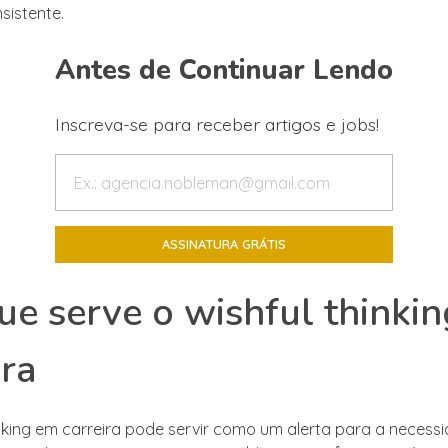
sistente.
Antes de Continuar Lendo
Inscreva-se para receber artigos e jobs!
ue serve o wishful thinki
ira
inking em carreira pode servir como um alerta para a necess