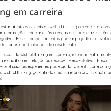
ing em carreira
estar atento aos sinais de wishful thinking em carreira, com
r informações contrárias às crenças pessoais e a resistênci
egativos. Esses comportamentos podem prejudicar a evolu
e limitar as oportunidades de crescimento.
os riscos do wishful thinking em carreira, é fundamental man
ca e analítica em relação às decisões e expectativas. Buscar
 profissionais experientes pode ajudar a identificar e corrigi
 wishful thinking, garantindo uma trajetória profissional mai
a.