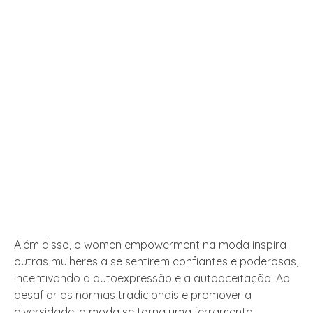
Além disso, o women empowerment na moda inspira
outras mulheres a se sentirem confiantes e poderosas,
incentivando a autoexpressão e a autoaceitação. Ao
desafiar as normas tradicionais e promover a
diversidade, a moda se torna uma ferramenta