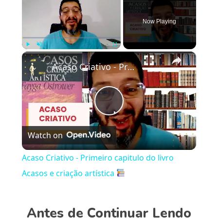
Now Playing
×
Play
Unmute
Fullscreen
Acaso Criativo - Primeiro capitulo do livro Acasos e criação artística
Play
Watch on
Video
Acaso Criativo - Primeiro capitulo do livro
Acasos e criação artística
Antes de Continuar Lendo