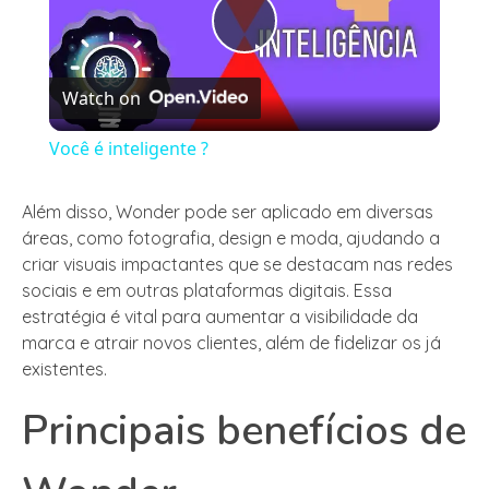
Play
Watch on
Video
Você é inteligente ?
Além disso, Wonder pode ser aplicado em diversas
áreas, como fotografia, design e moda, ajudando a
criar visuais impactantes que se destacam nas redes
sociais e em outras plataformas digitais. Essa
estratégia é vital para aumentar a visibilidade da
marca e atrair novos clientes, além de fidelizar os já
existentes.
Principais benefícios de