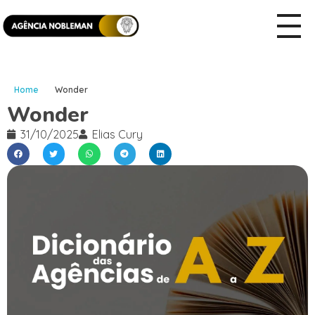
Home
Wonder
Wonder
31/10/2025
Elias Cury