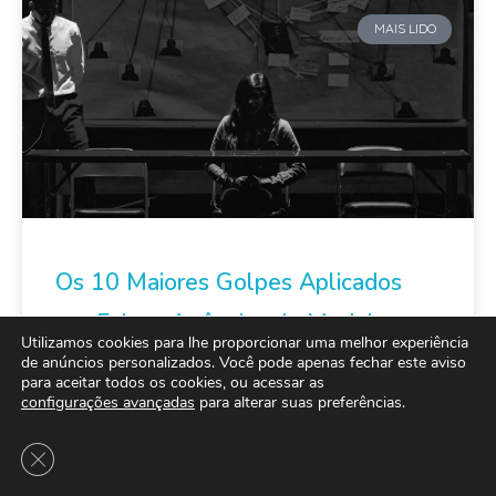
MAIS LIDO
Os 10 Maiores Golpes Aplicados
por Falsas Agências de Modelo
Utilizamos cookies para lhe proporcionar uma melhor experiência
de anúncios personalizados. Você pode apenas fechar este aviso
para aceitar todos os cookies, ou acessar as
Encontrei o golpe mais absurdo de todos, enquanto
configurações avançadas
para alterar suas preferências.
eu estive infiltrado em várias agências de modelo
estudando o funcionamento dos seus golpes
Close GDPR Cookie Banner