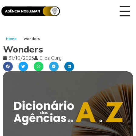
Home
Wonders
Wonders
31/10/2025
Elias Cury