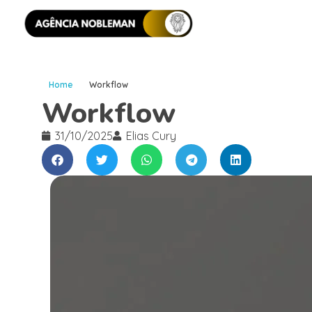
Home
Workflow
Workflow
31/10/2025
Elias Cury