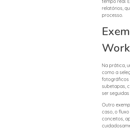
tempo real. 
relatórios, 
processo.
Exemp
Work
Na prática, 
como a seleç
fotográficos
subetapas, c
ser seguidas
Outro exempl
caso, o fluxo
conceitos, a
cuidadosamen