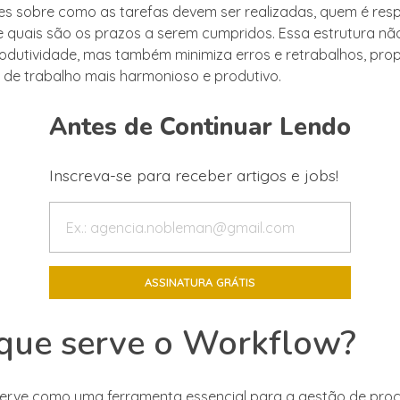
s sobre como as tarefas devem ser realizadas, quem é res
 quais são os prazos a serem cumpridos. Essa estrutura n
odutividade, mas também minimiza erros e retrabalhos, pr
de trabalho mais harmonioso e produtivo.
Antes de Continuar Lendo
Inscreva-se para receber artigos e jobs!
que serve o Workflow?
erve como uma ferramenta essencial para a gestão de pro