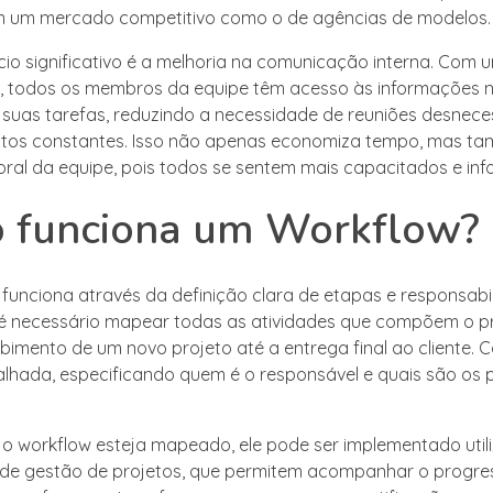
em um mercado competitivo como o de agências de modelos.
cio significativo é a melhoria na comunicação interna. Com 
, todos os membros da equipe têm acesso às informações 
r suas tarefas, reduzindo a necessidade de reuniões desnece
ntos constantes. Isso não apenas economiza tempo, mas t
ral da equipe, pois todos se sentem mais capacitados e in
 funciona um Workflow?
funciona através da definição clara de etapas e responsabi
, é necessário mapear todas as atividades que compõem o p
bimento de um novo projeto até a entrega final ao cliente.
alhada, especificando quem é o responsável e quais são os 
o workflow esteja mapeado, ele pode ser implementado util
 de gestão de projetos, que permitem acompanhar o progr