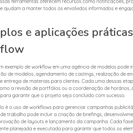
Essas ferramentas oferecem recursos como notificações, pr
que ajudam a manter todos os envolvidos informados e enga
los e aplicações práticas
flow
um exemplo de workflow em uma agência de modelos pode in
ão de modelos, agendamento de castings, realização de en
 e entrega de materiais para clientes. Cada uma dessas eta
omo a revisão de portfólios ou a coordenação de horários,
 para garantir que o projeto seja concluído com sucesso.
o é o uso de workflows para gerenciar campanhas publicitá
 de trabalho pode incluir a criação de briefings, desenvolvim
provação de layouts e lançamento da campanha. Cada fase
te planejada e executada para garantir que todos os ele