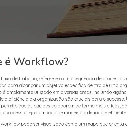
e é Workflow?
 fluxo de trabalho, refere-se a uma sequência de processos 
as para alcançar um objetivo específico dentro de uma or
o é amplamente utilizado em diversas áreas, incluindo agênc
e a eficiência e a organização são cruciais para o sucesso.
 permite que as equipes colaborem de forma mais eficaz, g
o processo seja cumprida de maneira ordenada e eficiente.
o workflow pode ser visualizado como um mapa que orienta 