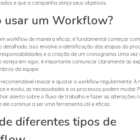
hados e que a campanha atinja seus objetivos.
 usar um Workflow?
r um workflow de maneira eficaz, é fundamental começar co
 detalhado. Isso envolve a identificação das etapas do pro
 responsabilidades e a criação de um cronograma. Uma vez 
 esteja em vigor, é importante comunicar claramente as ex
mbros da equipe.
é recomendável revisar e ajustar o workflow regularmente. À
ce e evolui, as necessidades e os processos podem mudar. P
har atento sobre o fluxo de trabalho e fazer as alterações 
 ele continue a ser uma ferramenta útil e eficaz.
 de diferentes tipos de
flow