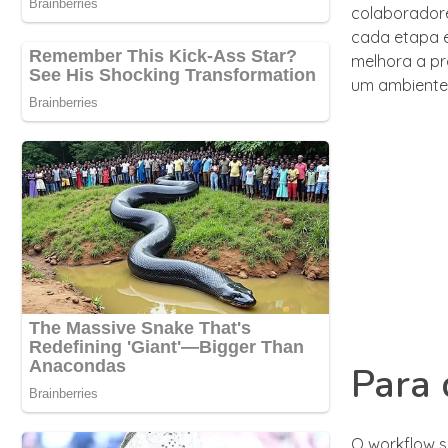
colaboradore
cada etapa e
melhora a pr
um ambiente 
Para 
O workflow s