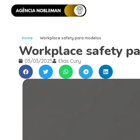
Home
Workplace safety para modelos
Workplace safety p
03/03/2025
Elias Cury