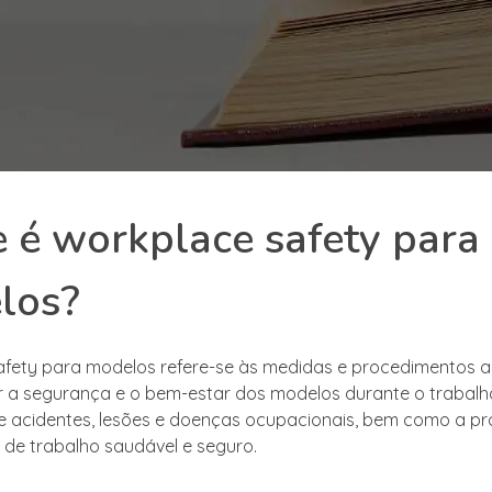
 é workplace safety para
los?
afety para modelos refere-se às medidas e procedimentos 
r a segurança e o bem-estar dos modelos durante o trabalho. 
e acidentes, lesões e doenças ocupacionais, bem como a 
de trabalho saudável e seguro.