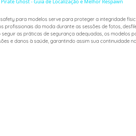
 Pirate Ghost - Guia de Localização e Melhor Respawn
safety para modelos serve para proteger a integridade físic
s profissionais da moda durante as sessões de fotos, desfil
o seguir as práticas de segurança adequadas, os modelos p
esões e danos à saúde, garantindo assim sua continuidade na 