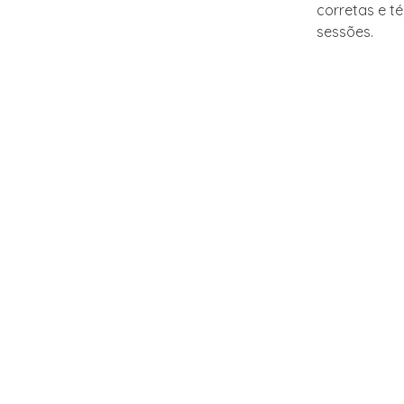
corretas e t
sessões.