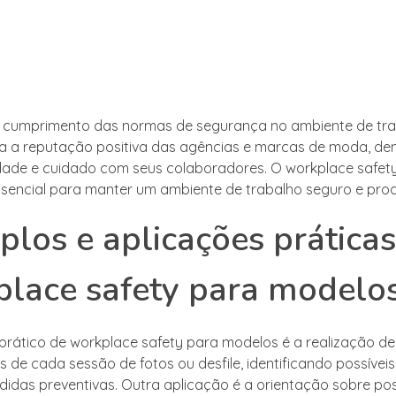
o cumprimento das normas de segurança no ambiente de tr
ra a reputação positiva das agências e marcas de moda, d
dade e cuidado com seus colaboradores. O workplace safet
sencial para manter um ambiente de trabalho seguro e prod
los e aplicações práticas
lace safety para modelo
rático de workplace safety para modelos é a realização de
s de cada sessão de fotos ou desfile, identificando possíveis
das preventivas. Outra aplicação é a orientação sobre po