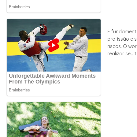
É fundamenta
profissão e 
riscos. O wo
realizar seu 