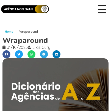
Home
Wraparound
Wraparound
31/10/2025
Elias Cury