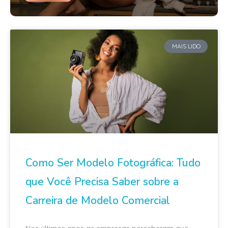
MAIS LIDO
Como Ser Modelo Fotográfica: Tudo
que Você Precisa Saber sobre a
Carreira de Modelo Comercial
Nos últimos anos as empresas perceberam que