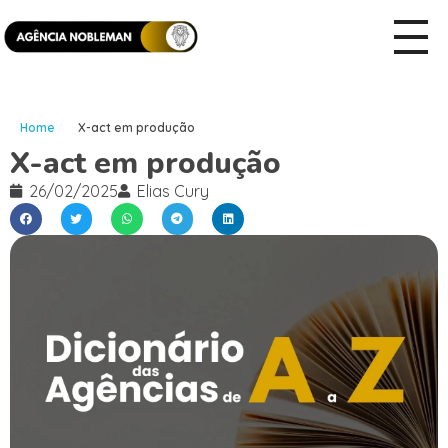
Home
X-act em produção
X-act em produção
26/02/2025
Elias Cury