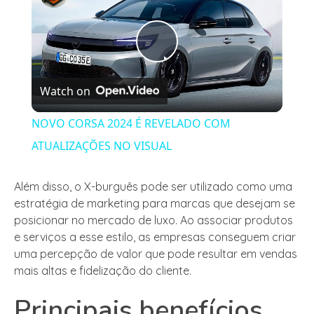
Play
Watch on
Video
NOVO CORSA 2024 É REVELADO COM
ATUALIZAÇÕES NO VISUAL
Além disso, o X-burguês pode ser utilizado como uma
estratégia de marketing para marcas que desejam se
posicionar no mercado de luxo. Ao associar produtos
e serviços a esse estilo, as empresas conseguem criar
uma percepção de valor que pode resultar em vendas
mais altas e fidelização do cliente.
Principais benefícios