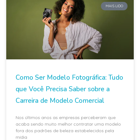
MAIS LIDO
Como Ser Modelo Fotográfica: Tudo
que Você Precisa Saber sobre a
Carreira de Modelo Comercial
Nos últimos anos as empresas perceberam que
acaba sendo muito melhor contratar uma modelo
fora dos padrões de beleza estabelecidos pela
mídia