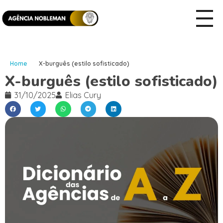
Home
X-burguês (estilo sofisticado)
X-burguês (estilo sofisticado)
31/10/2025
Elias Cury