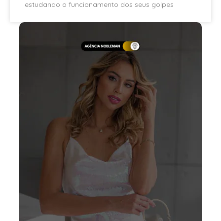
estudando o funcionamento dos seus golpes