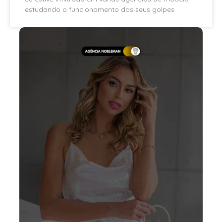
estudando o funcionamento dos seus golpes