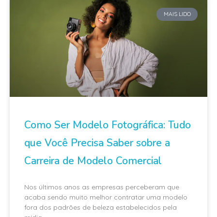
MAIS LIDO
Como Ser Modelo Fotográfica: Tudo
que Você Precisa Saber sobre a
Carreira de Modelo Comercial
Nos últimos anos as empresas perceberam que
acaba sendo muito melhor contratar uma modelo
fora dos padrões de beleza estabelecidos pela