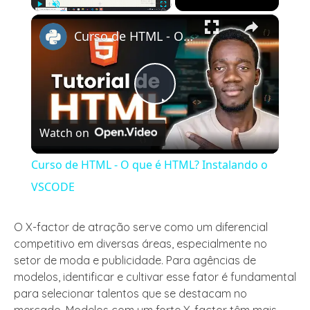
×
Play
Unmute
Fullscreen
Curso de HTML - O que é HTML? Instalando o VSCODE
Play
Watch on
Video
Curso de HTML - O que é HTML? Instalando o
VSCODE
O X-factor de atração serve como um diferencial
competitivo em diversas áreas, especialmente no
setor de moda e publicidade. Para agências de
modelos, identificar e cultivar esse fator é fundamental
para selecionar talentos que se destacam no