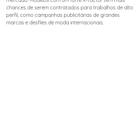
mercado. Modelos com um forte X-factor têm mais
chances de serem contratados para trabalhos de alto
perfil, como campanhas publicitárias de grandes
marcas e desfiles de moda internacionais.