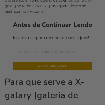
a presença em uma galeria de talentos como a X-
galary se torna essencial para quem deseja se
destacar no mercado.
Antes de Continuar Lendo
Inscreva-se para receber artigos e jobs!
Para que serve a X-
galary (galeria de