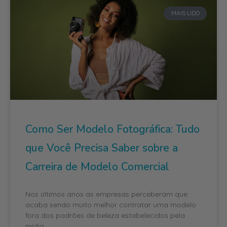
Como Ser Modelo Fotográfica: Tudo
que Você Precisa Saber sobre a
Carreira de Modelo Comercial
Nos últimos anos as empresas perceberam que
acaba sendo muito melhor contratar uma modelo
fora dos padrões de beleza estabelecidos pela
mídia