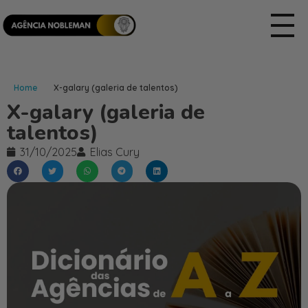
Home
X-galary (galeria de talentos)
X-galary (galeria de
talentos)
31/10/2025
Elias Cury