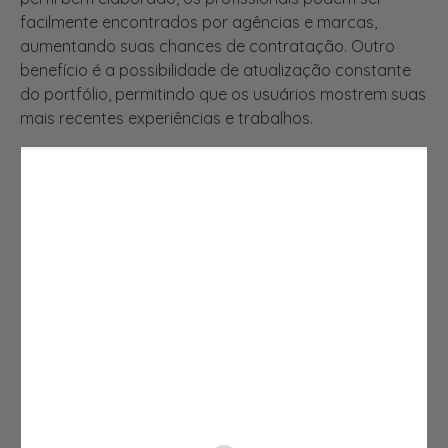
facilmente encontrados por agências e marcas,
aumentando suas chances de contratação. Outro
benefício é a possibilidade de atualização constante
do portfólio, permitindo que os usuários mostrem suas
mais recentes experiências e trabalhos.