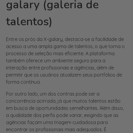
talentos)
Entre os prós da X-galary, destaca-se a facilidade de
acesso a uma ampla gama de talentos, o que torna o
processo de seleção mais eficiente. A plataforma
também oferece um ambiente seguro para a
interação entre profissionais e agências, além de
permitir que os usuários atualizem seus portfólios de
forma contínua.
Por outro lado, um dos contras pode ser a
concorrência acirrada, já que muitos talentos estão
em busca de oportunidades semelhantes. Além disso,
a qualidade dos perfis pode variar, exigindo que as
agências façam uma triagem cuidadosa para
encontrar os profissionais mais adequados. É
importante que tanto os talentos quanto as agências
estejam cientes desses aspectos ao utilizarem a