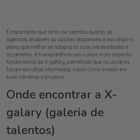
É importante que tanto os talentos quanto as
agências analisem as opções disponíveis e escolham o
plano que melhor se adapta às suas necessidades e
orçamento. A transparência nos custos é um aspecto
fundamental da X-galary, permitindo que os usuários
façam escolhas informadas sobre como investir em
suas carreiras e projetos.
Onde encontrar a X-
galary (galeria de
talentos)
A X-galary pode ser acessada através de seu site