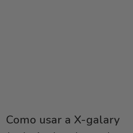
Como usar a X-galary
(galeria de talentos)