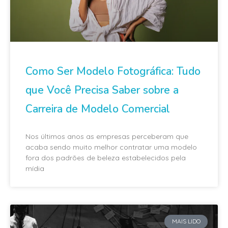
Como Ser Modelo Fotográfica: Tudo
que Você Precisa Saber sobre a
Carreira de Modelo Comercial
Nos últimos anos as empresas perceberam que
acaba sendo muito melhor contratar uma modelo
fora dos padrões de beleza estabelecidos pela
mídia
MAIS LIDO