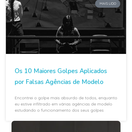
MAIS LIDO
Os 10 Maiores Golpes Aplicados
por Falsas Agências de Modelo
Encontrei o golpe mais absurdo de todos, enquanto
eu estive infiltrado em várias agências de modelo
estudando o funcionamento dos seus golpes