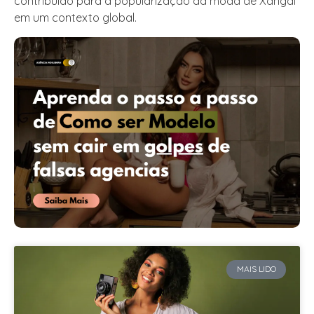
contribuído para a popularização da moda de Xangai
em um contexto global.
MAIS LIDO