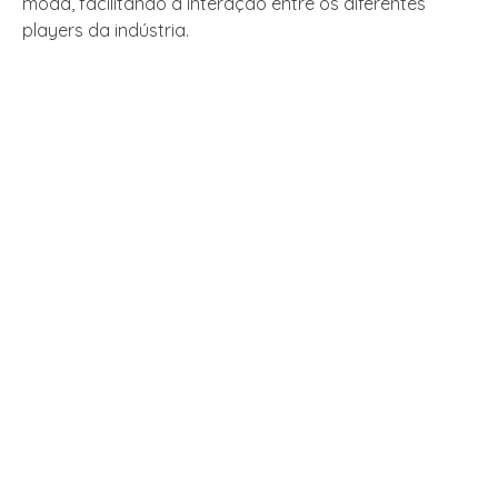
moda, facilitando a interação entre os diferentes
players da indústria.