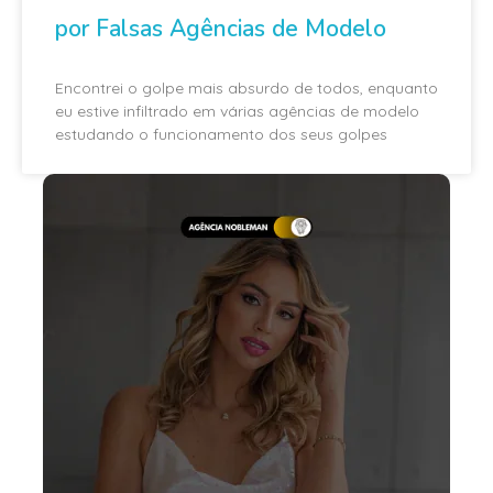
por Falsas Agências de Modelo
Encontrei o golpe mais absurdo de todos, enquanto
eu estive infiltrado em várias agências de modelo
estudando o funcionamento dos seus golpes