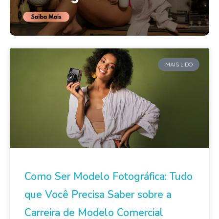
MAIS LIDO
Como Ser Modelo Fotográfica: Tudo
que Você Precisa Saber sobre a
Carreira de Modelo Comercial