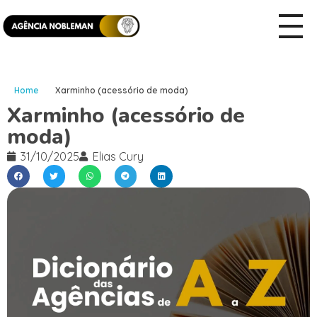
Home
Xarminho (acessório de moda)
Xarminho (acessório de
moda)
31/10/2025
Elias Cury