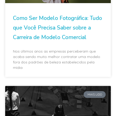
Como Ser Modelo Fotográfica: Tudo
que Você Precisa Saber sobre a
Carreira de Modelo Comercial
Nos últimos anos as empresas perceberam que
acaba sendo muito melhor contratar uma modelo
fora dos padrões de beleza estabelecidos pela
mídia
MAIS LIDO