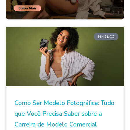
MAIS LIDO
Como Ser Modelo Fotográfica: Tudo
que Você Precisa Saber sobre a
Carreira de Modelo Comercial