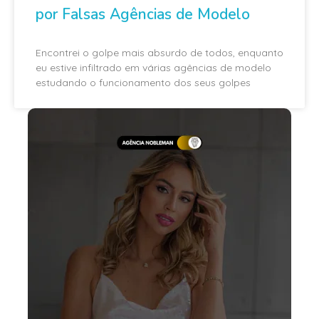
por Falsas Agências de Modelo
Encontrei o golpe mais absurdo de todos, enquanto
eu estive infiltrado em várias agências de modelo
estudando o funcionamento dos seus golpes