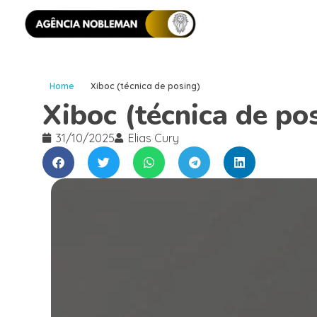
Home
Xiboc (técnica de posing)
Xiboc (técnica de po
31/10/2025
Elias Cury