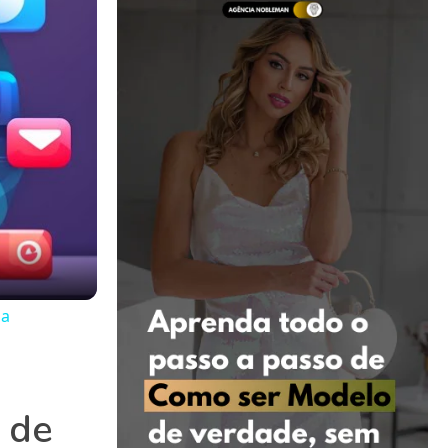
 a
 de