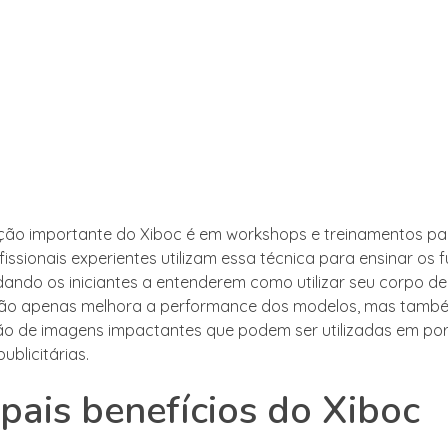
ção importante do Xiboc é em workshops e treinamentos pa
fissionais experientes utilizam essa técnica para ensinar o
dando os iniciantes a entenderem como utilizar seu corpo d
 não apenas melhora a performance dos modelos, mas també
ão de imagens impactantes que podem ser utilizadas em port
blicitárias.
ipais benefícios do Xiboc