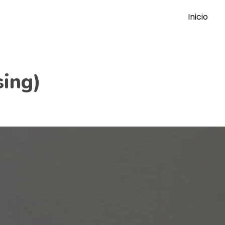
Inicio
sing)