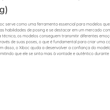
g)
boc serve como uma ferramenta essencial para modelos qu
as habilidades de posing e se destacar em um mercado comp
 técnica, os modelos conseguem transmitir diferentes emoç
través de suas poses, o que é fundamental para criar uma 
lém disso, o Xiboc ajuda a desenvolver a confiança do model
mitindo que ele se sinta mais à vontade e autêntico durante