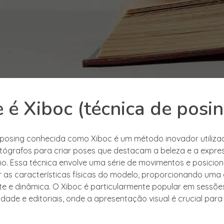
 é Xiboc (técnica de posin
 posing conhecida como Xiboc é um método inovador utiliza
tógrafos para criar poses que destacam a beleza e a expre
. Essa técnica envolve uma série de movimentos e posici
r as características físicas do modelo, proporcionando uma 
nte e dinâmica. O Xiboc é particularmente popular em sessõe
idade e editoriais, onde a apresentação visual é crucial par