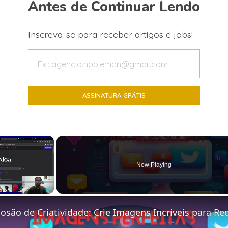
Antes de Continuar Lendo
Inscreva-se para receber artigos e jobs!
×
Now Playing
Fullscreen