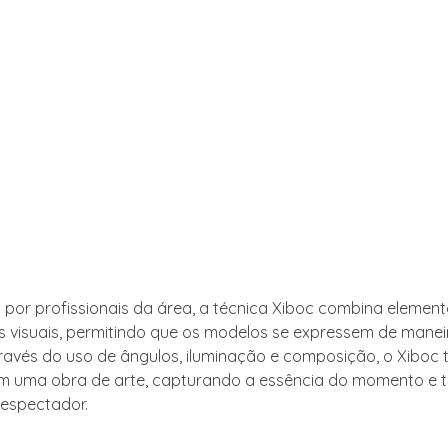
 por profissionais da área, a técnica Xiboc combina elemen
es visuais, permitindo que os modelos se expressem de manei
través do uso de ângulos, iluminação e composição, o Xiboc
m uma obra de arte, capturando a essência do momento e t
espectador.