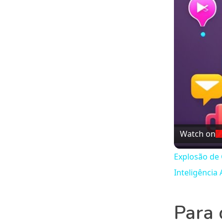
Watch on
Explosão de 
Inteligência A
Para 