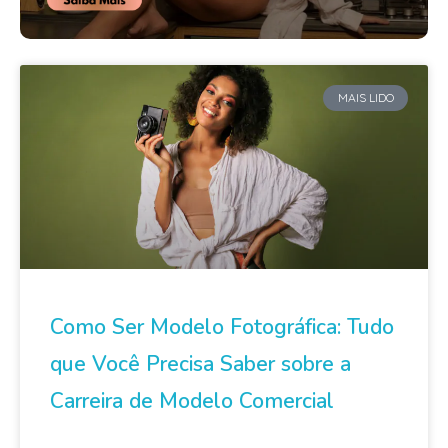
MAIS LIDO
Como Ser Modelo Fotográfica: Tudo
que Você Precisa Saber sobre a
Carreira de Modelo Comercial