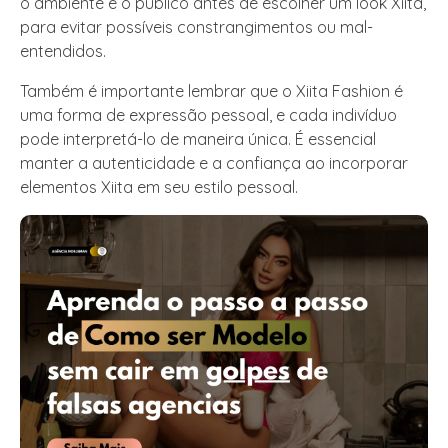
o ambiente e o público antes de escolher um look Xiita,
para evitar possíveis constrangimentos ou mal-
entendidos.
Também é importante lembrar que o Xiita Fashion é
uma forma de expressão pessoal, e cada indivíduo
pode interpretá-lo de maneira única. É essencial
manter a autenticidade e a confiança ao incorporar
elementos Xiita em seu estilo pessoal.