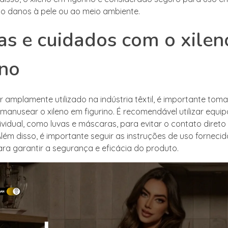
o danos à pele ou ao meio ambiente.
as e cuidados com o xile
ino
 amplamente utilizado na indústria têxtil, é importante toma
manusear o xileno em figurino. É recomendável utilizar equ
ividual, como luvas e máscaras, para evitar o contato diret
lém disso, é importante seguir as instruções de uso fornecid
ara garantir a segurança e eficácia do produto.