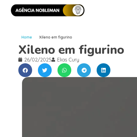
Home
Xileno em figurino
Xileno em figurino
26/02/2025
Elias Cury