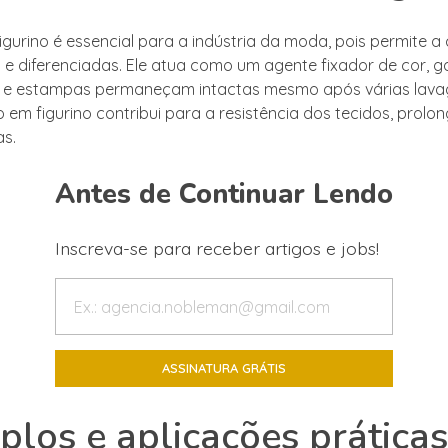
igurino é essencial para a indústria da moda, pois permite a
 e diferenciadas. Ele atua como um agente fixador de cor, g
s e estampas permaneçam intactas mesmo após várias lava
no em figurino contribui para a resistência dos tecidos, prol
as.
Antes de Continuar Lendo
Inscreva-se para receber artigos e jobs!
los e aplicações prática