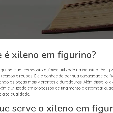
 é xileno em figurino?
igurino é um composto químico utilizado na indústria têxtil p
tecidos e roupas. Ele é conhecido por sua capacidade de fi
nando as peças mais vibrantes e duradouras. Além disso, o xi
bém é utilizado em processos de tingimento e estamparia, g
 alta qualidade.
ue serve o xileno em figur