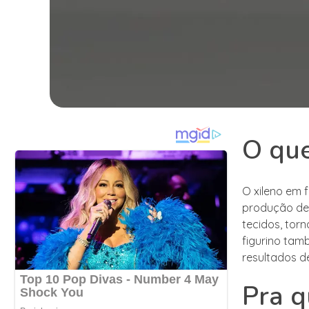
O que
O xileno em f
produção de 
tecidos, tor
figurino tam
resultados de
Pra q