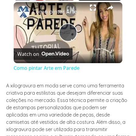
×
Play
Unmute
Fullscreen
Como pintar Arte em Parede
Play
Watch on
Video
Como pintar Arte em Parede
A xilogravura em moda serve como uma ferramenta
criativa para estilistas que desejam diferenciar suas
coleções no mercado. Essa técnica permite a criação
de estampas personalizadas que podem ser
aplicadas em uma variedade de peças, desde
camisetas até vestidos de alta costura. Além disso, a
xilogravura pode ser utilizada para transmitir