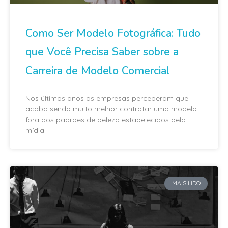
Como Ser Modelo Fotográfica: Tudo
que Você Precisa Saber sobre a
Carreira de Modelo Comercial
Nos últimos anos as empresas perceberam que
acaba sendo muito melhor contratar uma modelo
fora dos padrões de beleza estabelecidos pela
mídia
MAIS LIDO