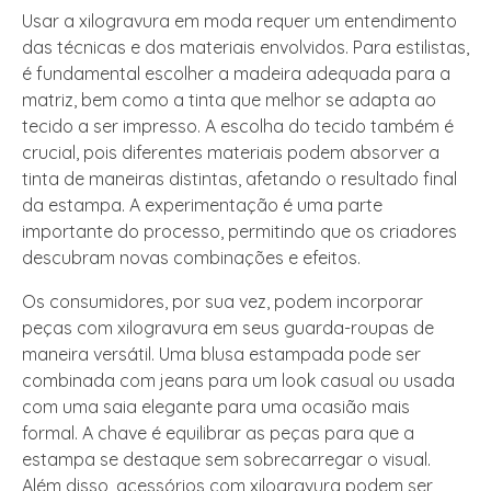
Usar a xilogravura em moda requer um entendimento
das técnicas e dos materiais envolvidos. Para estilistas,
é fundamental escolher a madeira adequada para a
matriz, bem como a tinta que melhor se adapta ao
tecido a ser impresso. A escolha do tecido também é
crucial, pois diferentes materiais podem absorver a
tinta de maneiras distintas, afetando o resultado final
da estampa. A experimentação é uma parte
importante do processo, permitindo que os criadores
descubram novas combinações e efeitos.
Os consumidores, por sua vez, podem incorporar
peças com xilogravura em seus guarda-roupas de
maneira versátil. Uma blusa estampada pode ser
combinada com jeans para um look casual ou usada
com uma saia elegante para uma ocasião mais
formal. A chave é equilibrar as peças para que a
estampa se destaque sem sobrecarregar o visual.
Além disso, acessórios com xilogravura podem ser