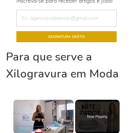
Inscreva-se para receber artigos e jobs!
Para que serve a
Xilogravura em Moda
×
Now Playing