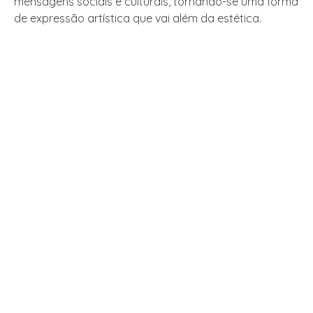
mensagens sociais e culturais, tornando-se uma forma
de expressão artística que vai além da estética.