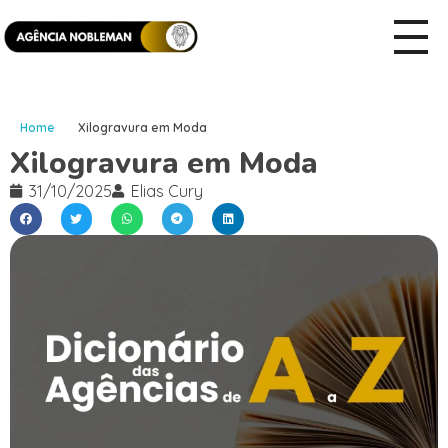
Home
Xilogravura em Moda
Xilogravura em Moda
31/10/2025
Elias Cury