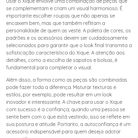
Usar o Xique envolve uma combinação de peças que
se complementam e criam um visual harmonioso. É
importante escolher roupas que não apenas se
encaixem bem, mas que também reflitam a
personalidade de quem as veste. A paleta de cores, os
padrões e os acessórios devem ser cuidadosamente
selecionados para garantir que o look final transmita a
sofisticação característica do Xique. A atenção aos
detalhes, como a escolha de sapatos e bolsas, é
fundamental para completar o visual.
Além disso, a forma como as peças são combinadas
pode fazer toda a diferença. Misturar texturas e
estilos, por exemplo, pode resultar em um look
inovador e interessante. A chave para usar o Xique
com sucesso é a confiança; quando uma pessoa se
sente bem com o que está vestindo, isso se reflete em
sua postura e atitude. Portanto, a autoconfiança é um
acessório indispensável para quem deseja adotar