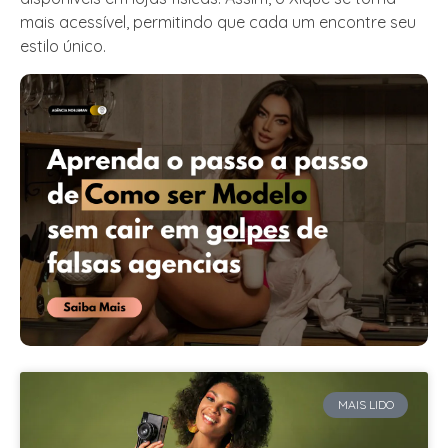
mais acessível, permitindo que cada um encontre seu
estilo único.
MAIS LIDO