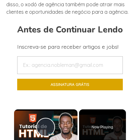
disso, o xodó de agência também pode atrair mais
clientes e oportunidades de negócio para a agência.
Antes de Continuar Lendo
Inscreva-se para receber artigos e jobs!
×
Now Playing
Play Video