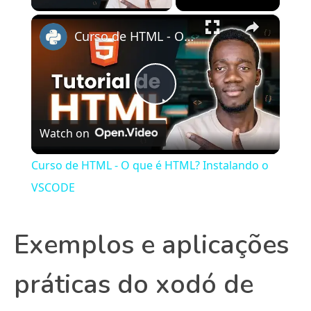
×
Curso de HTML - O que é HTML? Instalando o VSCODE
Play
Watch on
Video
Curso de HTML - O que é HTML? Instalando o
VSCODE
Exemplos e aplicações
práticas do xodó de