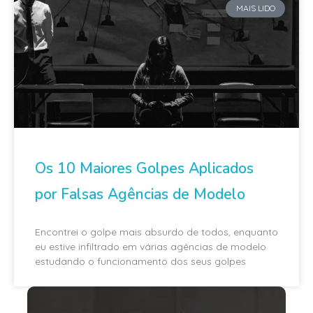
MAIS LIDO
Os 10 Maiores Golpes Aplicados
por Falsas Agências de Modelo
Encontrei o golpe mais absurdo de todos, enquanto
eu estive infiltrado em várias agências de modelo
estudando o funcionamento dos seus golpes