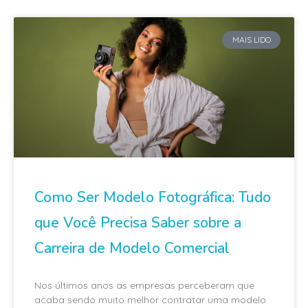
MAIS LIDO
Como Ser Modelo Fotográfica: Tudo
que Você Precisa Saber sobre a
Carreira de Modelo Comercial
Nos últimos anos as empresas perceberam que
acaba sendo muito melhor contratar uma modelo