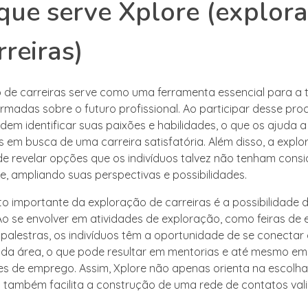
que serve Xplore (explor
rreiras)
 de carreiras serve como uma ferramenta essencial para a
ormadas sobre o futuro profissional. Ao participar desse pro
dem identificar suas paixões e habilidades, o que os ajuda a
s em busca de uma carreira satisfatória. Além disso, a expl
de revelar opções que os indivíduos talvez não tenham cons
e, ampliando suas perspectivas e possibilidades.
o importante da exploração de carreiras é a possibilidade 
Ao se envolver em atividades de exploração, como feiras de
palestras, os indivíduos têm a oportunidade de se conectar
s da área, o que pode resultar em mentorias e até mesmo em
s de emprego. Assim, Xplore não apenas orienta na escolh
s também facilita a construção de uma rede de contatos vali