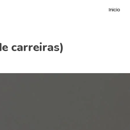
Inicio
e carreiras)