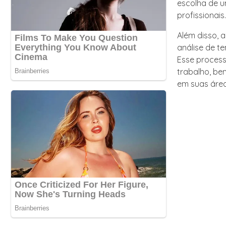
escolha de u
profissionais.
Além disso, a
análise de t
Esse proces
trabalho, be
em suas áre