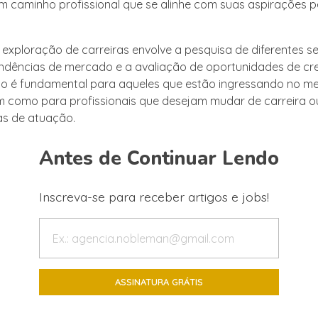
m caminho profissional que se alinhe com suas aspirações p
 exploração de carreiras envolve a pesquisa de diferentes se
endências de mercado e a avaliação de oportunidades de cr
so é fundamental para aqueles que estão ingressando no m
m como para profissionais que desejam mudar de carreira ou
as de atuação.
Antes de Continuar Lendo
Inscreva-se para receber artigos e jobs!