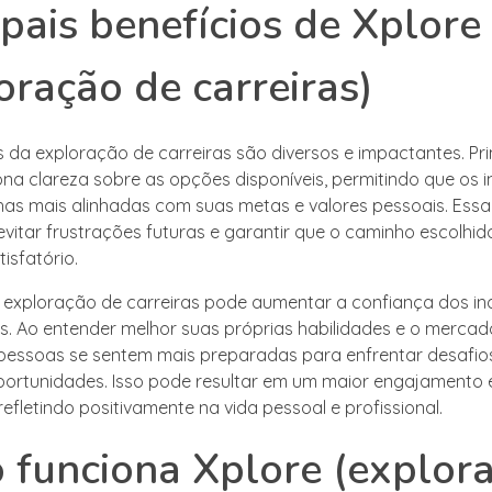
ipais benefícios de Xplore
oração de carreiras)
s da exploração de carreiras são diversos e impactantes. Pr
ona clareza sobre as opções disponíveis, permitindo que os i
as mais alinhadas com suas metas e valores pessoais. Essa
evitar frustrações futuras e garantir que o caminho escolhid
isfatório.
a exploração de carreiras pode aumentar a confiança dos in
s. Ao entender melhor suas próprias habilidades e o mercad
 pessoas se sentem mais preparadas para enfrentar desafio
portunidades. Isso pode resultar em um maior engajamento 
refletindo positivamente na vida pessoal e profissional.
funciona Xplore (explor