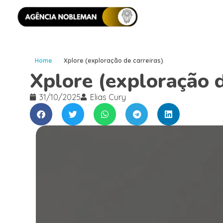
Home
Xplore (exploração de carreiras)
Xplore (exploração d
31/10/2025
Elias Cury