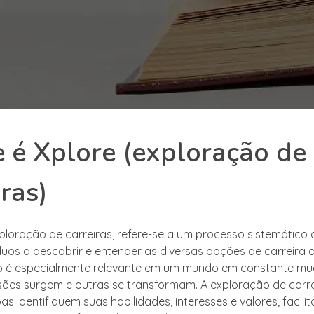
 é Xplore (exploração de
iras)
xploração de carreiras, refere-se a um processo sistemático 
duos a descobrir e entender as diversas opções de carreira d
to é especialmente relevante em um mundo em constante m
sões surgem e outras se transformam. A exploração de carre
s identifiquem suas habilidades, interesses e valores, facili