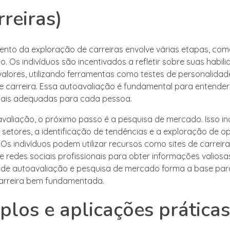
rreiras)
nto da exploração de carreiras envolve várias etapas, co
. Os indivíduos são incentivados a refletir sobre suas habili
 valores, utilizando ferramentas como testes de personalidad
de carreira. Essa autoavaliação é fundamental para entender
ais adequadas para cada pessoa.
valiação, o próximo passo é a pesquisa de mercado. Isso incl
s setores, a identificação de tendências e a exploração de 
Os indivíduos podem utilizar recursos como sites de carreiras
e redes sociais profissionais para obter informações valiosa
de autoavaliação e pesquisa de mercado forma a base pa
carreira bem fundamentada.
los e aplicações práticas