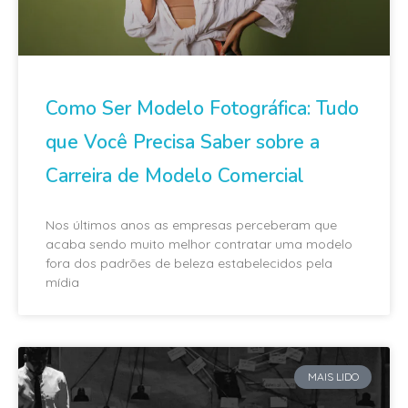
Como Ser Modelo Fotográfica: Tudo
que Você Precisa Saber sobre a
Carreira de Modelo Comercial
Nos últimos anos as empresas perceberam que
acaba sendo muito melhor contratar uma modelo
fora dos padrões de beleza estabelecidos pela
mídia
MAIS LIDO