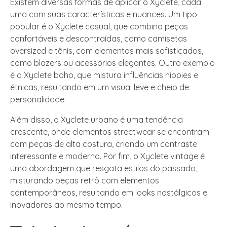
Existem diversas formas de aplicar o Xyclete, cada
uma com suas características e nuances. Um tipo
popular é o Xyclete casual, que combina peças
confortáveis e descontraídas, como camisetas
oversized e tênis, com elementos mais sofisticados,
como blazers ou acessórios elegantes. Outro exemplo
é o Xyclete boho, que mistura influências hippies e
étnicas, resultando em um visual leve e cheio de
personalidade.
Além disso, o Xyclete urbano é uma tendência
crescente, onde elementos streetwear se encontram
com peças de alta costura, criando um contraste
interessante e moderno. Por fim, o Xyclete vintage é
uma abordagem que resgata estilos do passado,
misturando peças retrô com elementos
contemporâneos, resultando em looks nostálgicos e
inovadores ao mesmo tempo.