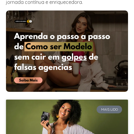
jornada contínua e enriquecedora.
MAIS LIDO