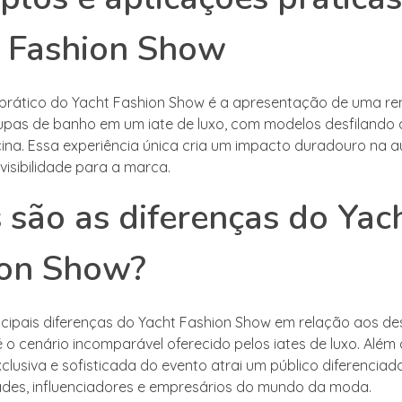
 Fashion Show
prático do Yacht Fashion Show é a apresentação de uma 
pas de banho em um iate de luxo, com modelos desfilando 
cina. Essa experiência única cria um impacto duradouro na a
visibilidade para a marca.
 são as diferenças do Yac
ion Show?
cipais diferenças do Yacht Fashion Show em relação aos des
é o cenário incomparável oferecido pelos iates de luxo. Além 
clusiva e sofisticada do evento atrai um público diferencia
ades, influenciadores e empresários do mundo da moda.