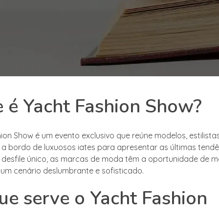
 é Yacht Fashion Show?
ion Show é um evento exclusivo que reúne modelos, estilista
 a bordo de luxuosos iates para apresentar as últimas tend
desfile único, as marcas de moda têm a oportunidade de m
um cenário deslumbrante e sofisticado.
ue serve o Yacht Fashion