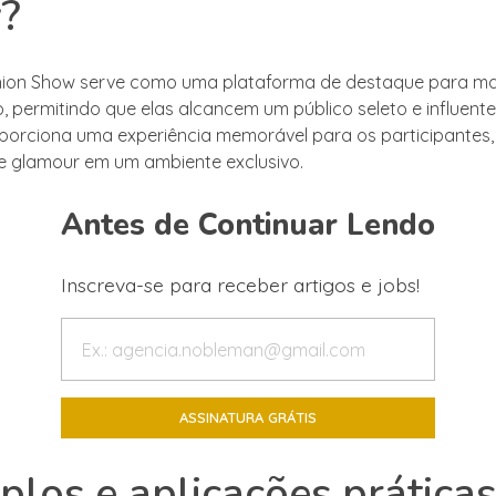
?
hion Show serve como uma plataforma de destaque para m
 permitindo que elas alcancem um público seleto e influente.
porciona uma experiência memorável para os participantes
 e glamour em um ambiente exclusivo.
Antes de Continuar Lendo
Inscreva-se para receber artigos e jobs!
los e aplicações prática