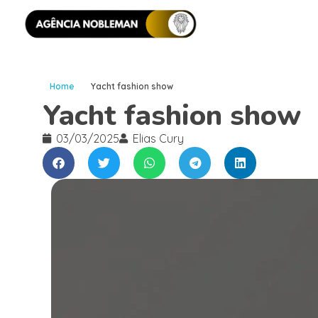
Home
Yacht fashion show
Yacht fashion show
03/03/2025
Elias Cury