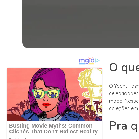
O que
O Yacht Fash
celebridades
moda. Nesse 
coleções em 
Pra q