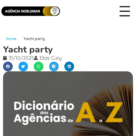
Home
Yacht party
Yacht party
31/10/2025
Elias Cury