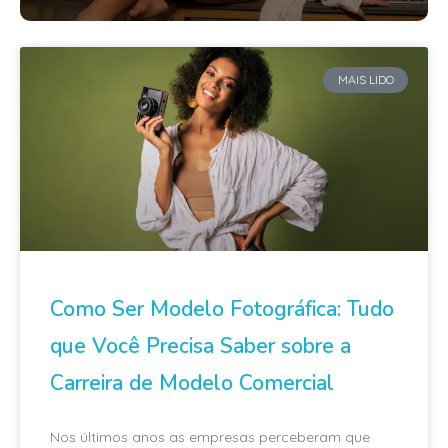
MAIS LIDO
Como Ser Modelo Fotográfica: Tudo
que Você Precisa Saber sobre a
Carreira de Modelo Comercial
Nos últimos anos as empresas perceberam que