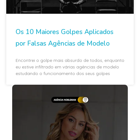
Os 10 Maiores Golpes Aplicados
por Falsas Agências de Modelo
Encontrei o golpe mais absurdo de todos, enquanto
eu estive infiltrado em várias agências de modelo
estudando o funcionamento dos seus golpes