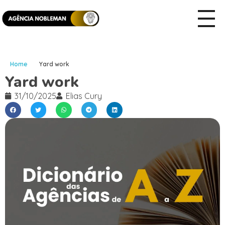
Home
Yard work
Yard work
31/10/2025
Elias Cury