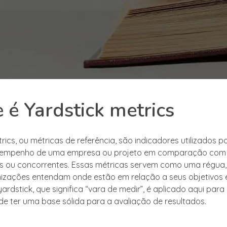
 é Yardstick metrics
rics, ou métricas de referência, são indicadores utilizados p
esempenho de uma empresa ou projeto em comparação com
s ou concorrentes. Essas métricas servem como uma régua,
izações entendam onde estão em relação a seus objetivos 
ardstick, que significa “vara de medir”, é aplicado aqui para
de ter uma base sólida para a avaliação de resultados.