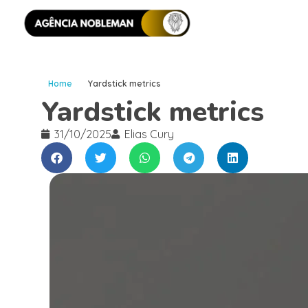
Home
Yardstick metrics
Yardstick metrics
31/10/2025
Elias Cury