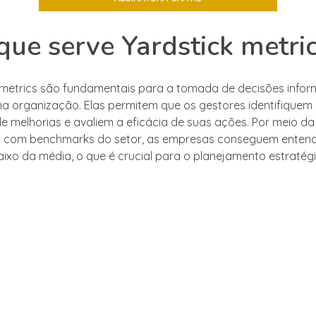
que serve Yardstick metri
 metrics são fundamentais para a tomada de decisões info
a organização. Elas permitem que os gestores identifiquem
e melhorias e avaliem a eficácia de suas ações. Por meio da
com benchmarks do setor, as empresas conseguem entend
ixo da média, o que é crucial para o planejamento estratégi