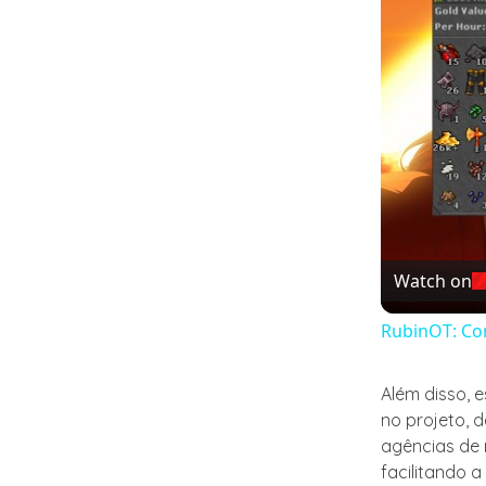
Watch on
RubinOT: Com
Além disso, 
no projeto, d
agências de
facilitando 