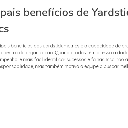
ipais benefícios de Yardsti
cs
ipais benefícios das yardstick metrics é a capacidade de p
a dentro da organização. Quando todos têm acesso a dado
mpenho, é mais fácil identificar sucessos e falhas. Isso não
sponsabilidade, mas também motiva a equipe a buscar mel