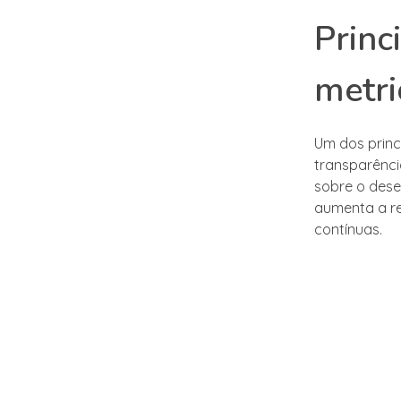
Princ
metri
Um dos princ
transparênci
sobre o dese
aumenta a re
contínuas.