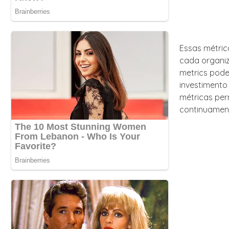
Essas métric
cada organiz
metrics pode
investimento
métricas per
continuamen