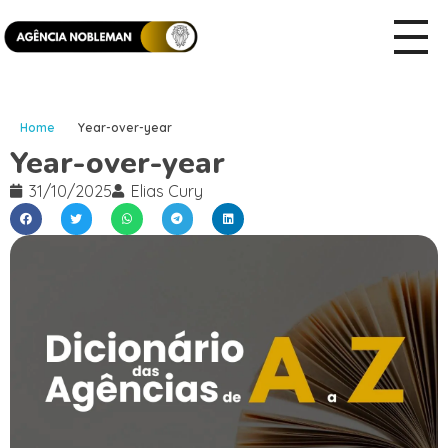
Home
Year-over-year
Year-over-year
31/10/2025
Elias Cury