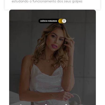
estudando o funcionamento dos seus golpes