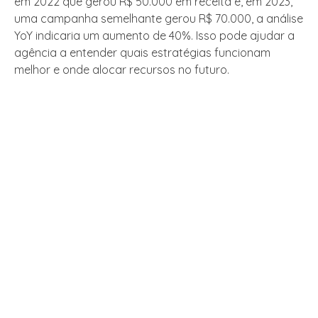
em 2022 que gerou R$ 50.000 em receita e, em 2023,
uma campanha semelhante gerou R$ 70.000, a análise
YoY indicaria um aumento de 40%. Isso pode ajudar a
agência a entender quais estratégias funcionam
melhor e onde alocar recursos no futuro.