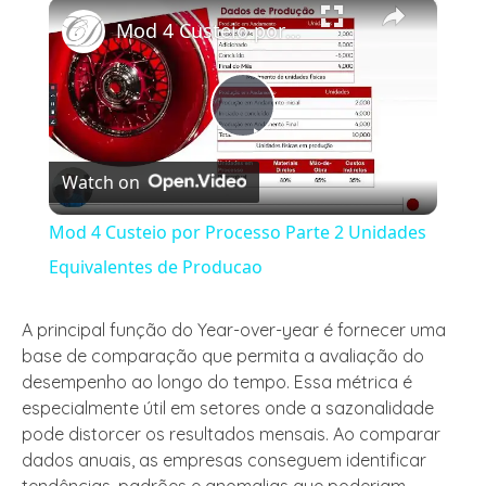
×
Play
Unmute
Fullscreen
Mod 4 Custeio por Processo Parte 2 Unidades Equivalentes de Producao
Play
Watch on
Video
Mod 4 Custeio por Processo Parte 2 Unidades
Equivalentes de Producao
A principal função do Year-over-year é fornecer uma
base de comparação que permita a avaliação do
desempenho ao longo do tempo. Essa métrica é
especialmente útil em setores onde a sazonalidade
pode distorcer os resultados mensais. Ao comparar
dados anuais, as empresas conseguem identificar