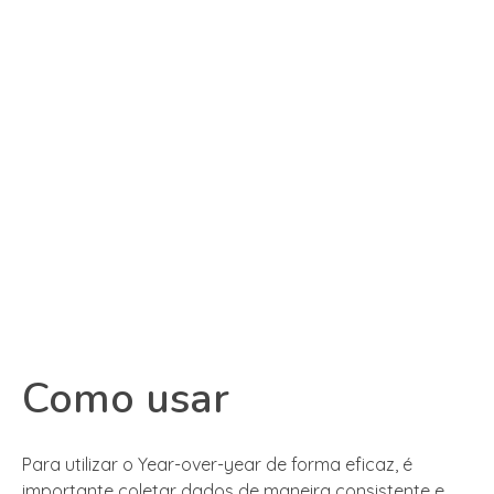
Como usar
Para utilizar o Year-over-year de forma eficaz, é
importante coletar dados de maneira consistente e