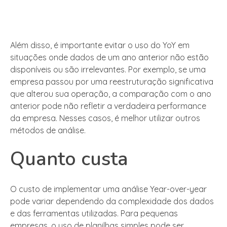
Além disso, é importante evitar o uso do YoY em
situações onde dados de um ano anterior não estão
disponíveis ou são irrelevantes. Por exemplo, se uma
empresa passou por uma reestruturação significativa
que alterou sua operação, a comparação com o ano
anterior pode não refletir a verdadeira performance
da empresa. Nesses casos, é melhor utilizar outros
métodos de análise.
Quanto custa
O custo de implementar uma análise Year-over-year
pode variar dependendo da complexidade dos dados
e das ferramentas utilizadas. Para pequenas
empresas, o uso de planilhas simples pode ser