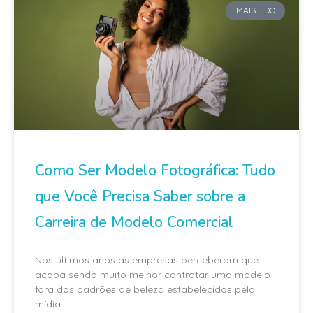
MAIS LIDO
Como Ser Modelo Fotográfica: Tudo
que Você Precisa Saber sobre a
Carreira de Modelo Comercial
Nos últimos anos as empresas perceberam que
acaba sendo muito melhor contratar uma modelo
fora dos padrões de beleza estabelecidos pela
mídia