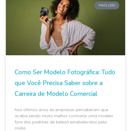
MAIS LIDO
Como Ser Modelo Fotográfica: Tudo
que Você Precisa Saber sobre a
Carreira de Modelo Comercial
Nos últimos anos as empresas perceberam que
acaba sendo muito melhor contratar uma modelo
fora dos padrões de beleza estabelecidos pela
mídia