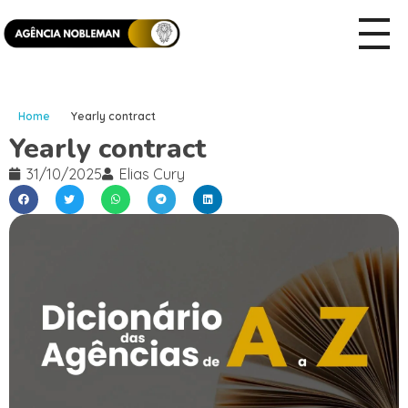
Home
Yearly contract
Yearly contract
31/10/2025
Elias Cury