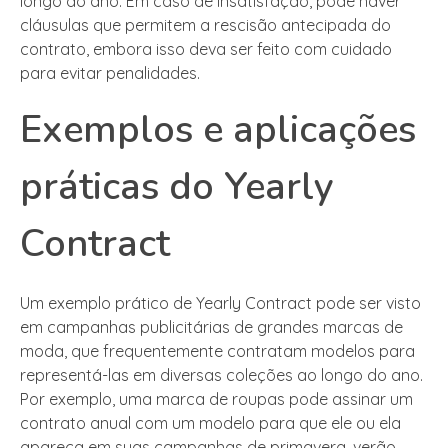
longo do ano. Em caso de insatisfação, pode haver
cláusulas que permitem a rescisão antecipada do
contrato, embora isso deva ser feito com cuidado
para evitar penalidades.
Exemplos e aplicações
práticas do Yearly
Contract
Um exemplo prático de Yearly Contract pode ser visto
em campanhas publicitárias de grandes marcas de
moda, que frequentemente contratam modelos para
representá-las em diversas coleções ao longo do ano.
Por exemplo, uma marca de roupas pode assinar um
contrato anual com um modelo para que ele ou ela
apareça em suas campanhas de primavera, verão,