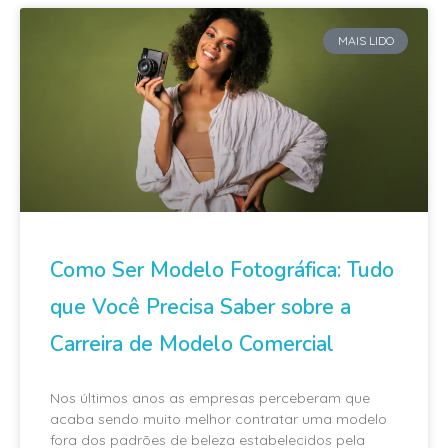
MAIS LIDO
Como Ser Modelo Fotográfica: Tudo
que Você Precisa Saber sobre a
Carreira de Modelo Comercial
Nos últimos anos as empresas perceberam que
acaba sendo muito melhor contratar uma modelo
fora dos padrões de beleza estabelecidos pela