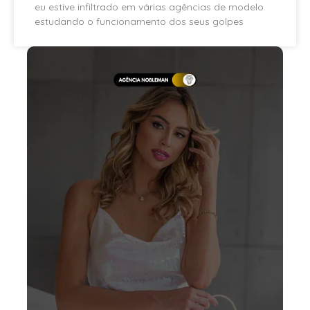
eu estive infiltrado em várias agências de modelo
estudando o funcionamento dos seus golpes