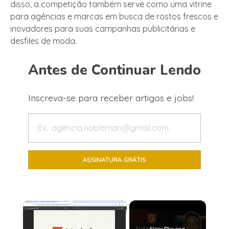
disso, a competição também serve como uma vitrine
para agências e marcas em busca de rostos frescos e
inovadores para suas campanhas publicitárias e
desfiles de moda.
Antes de Continuar Lendo
Inscreva-se para receber artigos e jobs!
×