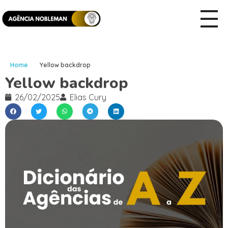
Home
Yellow backdrop
Yellow backdrop
26/02/2025
Elias Cury