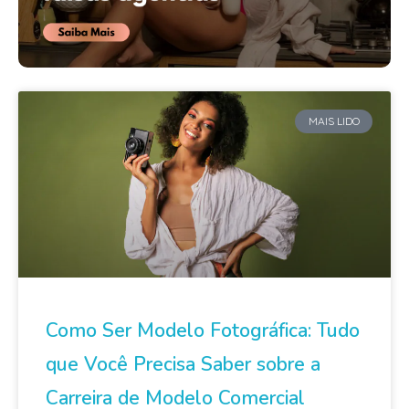
MAIS LIDO
Como Ser Modelo Fotográfica: Tudo
que Você Precisa Saber sobre a
Carreira de Modelo Comercial