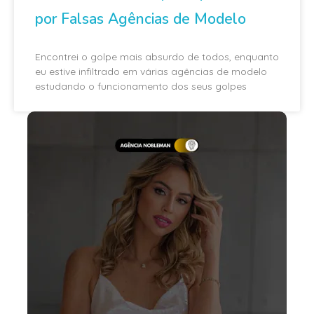
por Falsas Agências de Modelo
Encontrei o golpe mais absurdo de todos, enquanto
eu estive infiltrado em várias agências de modelo
estudando o funcionamento dos seus golpes